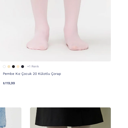
+1 Renk
Pembe Kız Çocuk 20 Külotlu Çorap
₺119,99