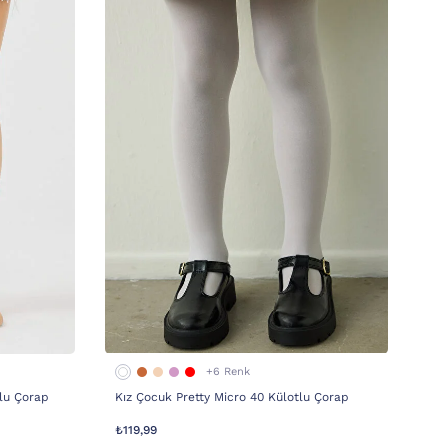
+6 Renk
tlu Çorap
Kız Çocuk Pretty Micro 40 Külotlu Çorap
₺119,99