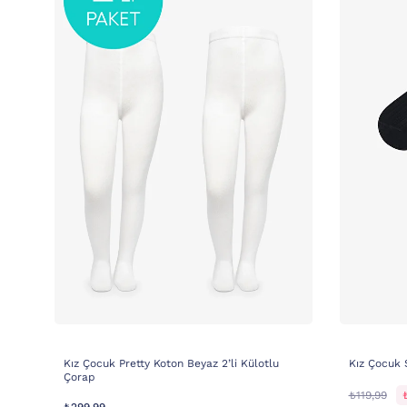
Kız Çocuk Pretty Koton Beyaz 2’li Külotlu
Kız Çocuk S
Çorap
₺119,99