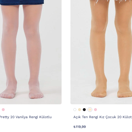
retty 20 Vanilya Rengi Külotlu
Açık Ten Rengi Kız Çocuk 20 Külo
₺119,99