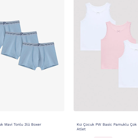
k Mavi Tonlu 3lü Boxer
Kız Çocuk PW Basic Pamuklu Çok 
Atlet