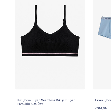
Kız Çocuk Siyah Seamless Dikişsiz Siyah
Erkek Çocu
Pamuklu Kısa Üst
₺399,99