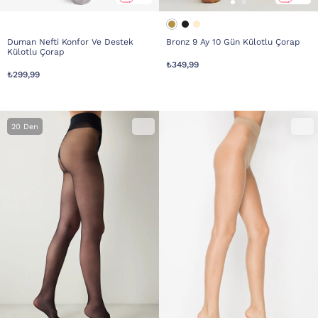
Duman Nefti Konfor Ve Destek
Bronz 9 Ay 10 Gün Külotlu Çorap
Külotlu Çorap
₺349,99
₺299,99
20 Den