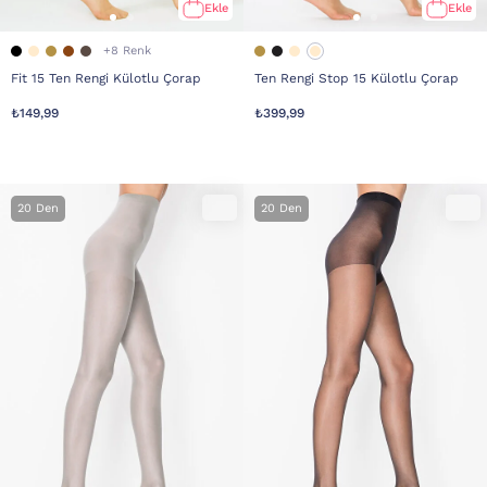
Ekle
Ekle
+8 Renk
Fit 15 Ten Rengi Külotlu Çorap
Ten Rengi Stop 15 Külotlu Çorap
₺149,99
₺399,99
20 Den
20 Den