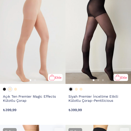
Ekle
Ekle
Açık Ten Premier Magic Effects
Siyah Premier İnceltme Etkili
Külotlu Çorap
Külotlu Çorap-Pentilicious
₺399,99
₺399,99