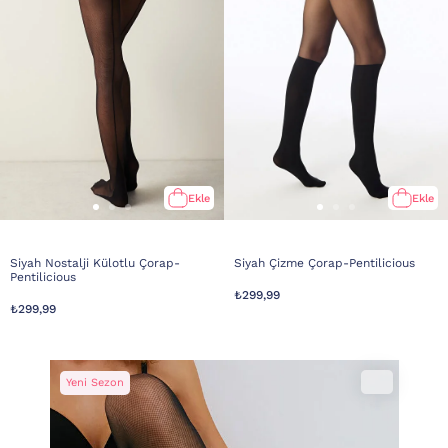
Ekle
Ekle
Siyah Nostalji Külotlu Çorap-
Siyah Çizme Çorap-Pentilicious
Pentilicious
₺299,99
₺299,99
Yeni Sezon