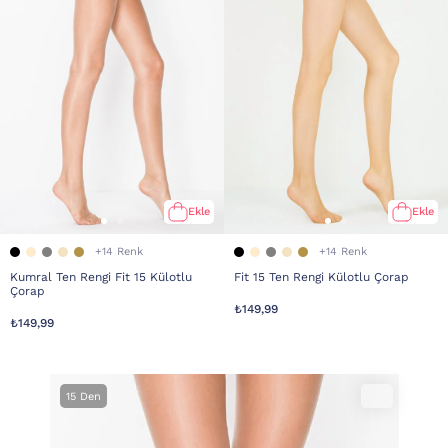
Ekle
Ekle
+14 Renk
+14 Renk
Kumral Ten Rengi Fit 15 Külotlu
Fit 15 Ten Rengi Külotlu Çorap
Çorap
₺149,99
₺149,99
15 Den