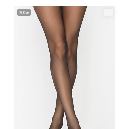
15 Den