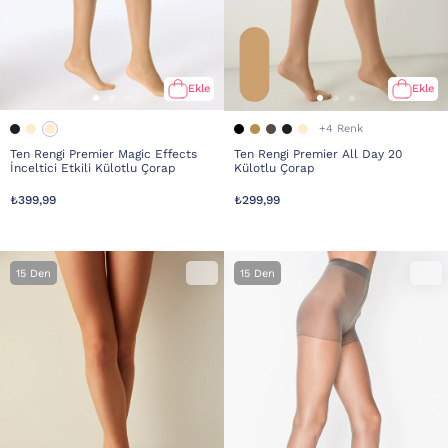
Ekle
Ekle
+4 Renk
Ten Rengi Premier Magic Effects
Ten Rengi Premier All Day 20
İnceltici Etkili Külotlu Çorap
Külotlu Çorap
₺399,99
₺299,99
15 Den
15 Den