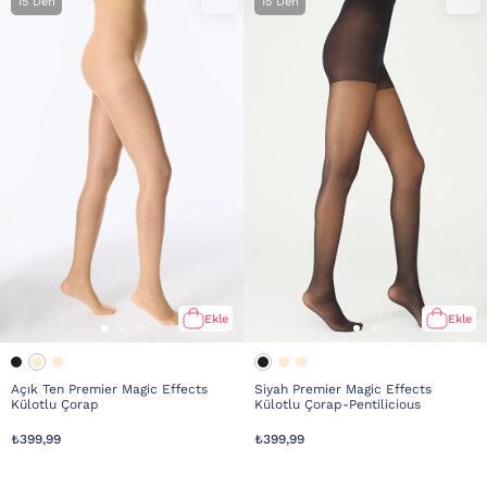
15 Den
15 Den
Ekle
Ekle
Açık Ten Premier Magic Effects
Siyah Premier Magic Effects
Külotlu Çorap
Külotlu Çorap-Pentilicious
₺399,99
₺399,99