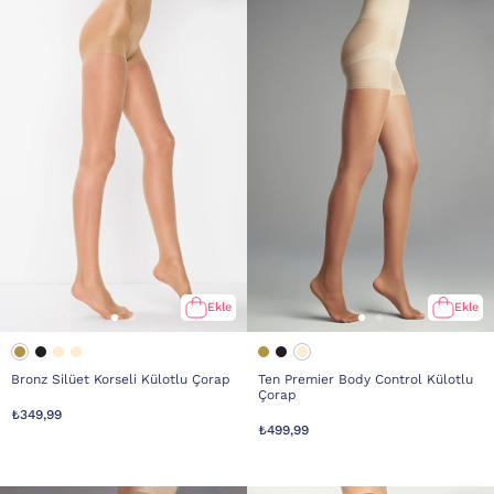
Ekle
Ekle
Bronz Silüet Korseli Külotlu Çorap
Ten Premier Body Control Külotlu
Çorap
₺349,99
₺499,99