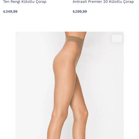
Ten Rengi Külotlu Çorap
Antrasit Premier 20 Külotlu Çorap
₺349,99
₺299,99