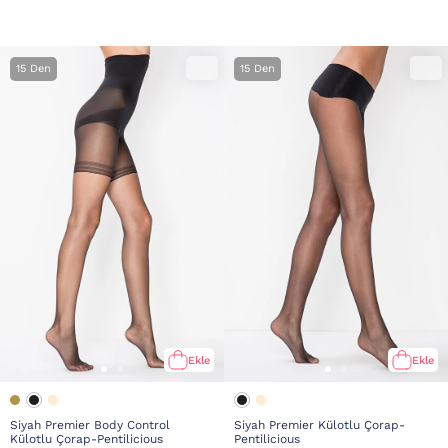
15 Den
15 Den
Ekle
Ekle
Siyah Premier Body Control
Siyah Premier Külotlu Çorap-
Külotlu Çorap-Pentilicious
Pentilicious