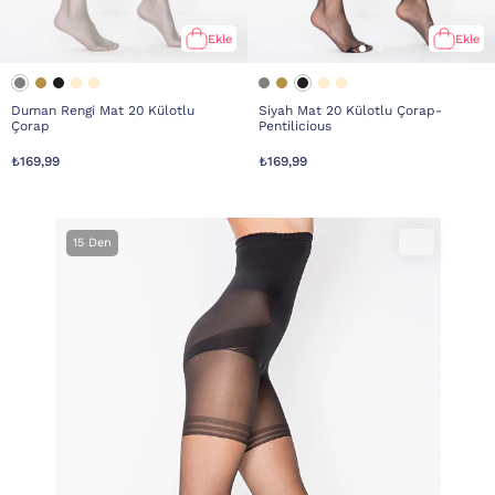
Ekle
Ekle
Duman Rengi Mat 20 Külotlu
Siyah Mat 20 Külotlu Çorap-
Çorap
Pentilicious
₺169,99
₺169,99
15 Den