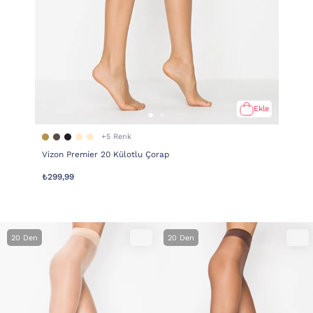
Ekle
+5 Renk
Vizon Premier 20 Külotlu Çorap
₺299,99
20 Den
20 Den