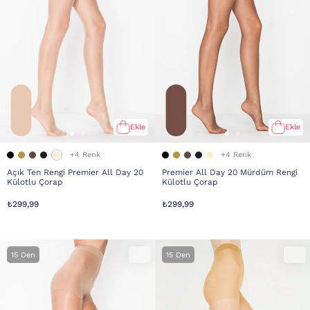
Ekle
Ekle
+4 Renk
+4 Renk
Açık Ten Rengi Premier All Day 20
Premier All Day 20 Mürdüm Rengi
Külotlu Çorap
Külotlu Çorap
₺299,99
₺299,99
15 Den
15 Den