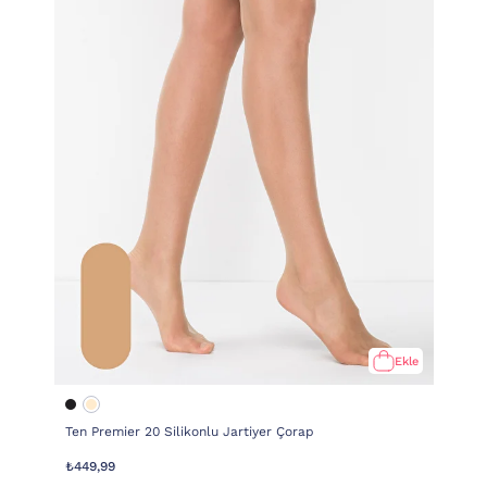
Ekle
Ten Premier 20 Silikonlu Jartiyer Çorap
₺449,99