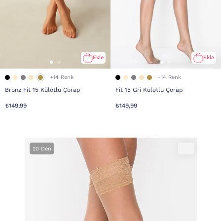
Ekle
Ekle
+14 Renk
+14 Renk
Bronz Fit 15 Külotlu Çorap
Fit 15 Gri Külotlu Çorap
₺149,99
₺149,99
20 Den