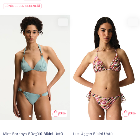
BÜYÜK BEDEN SEÇENEĞİ
Ekle
Ekle
Mint Barenya Büzgülü Bikini Üstü
Luz Üçgen Bikini Üstü