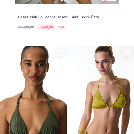
Cesira Pink Lol Zebra Desenli Simli Bikini Üstü
₺1.999,99
₺999,99
%50