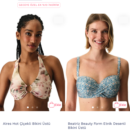
GECEYE ÖZEL EK %10 İNDİRİM
Ekle
Ekle
Aires Hot Çiçekli Bikini Üstü
Beatriz Beauty Form Etnik Desenli
Bikini Üstü