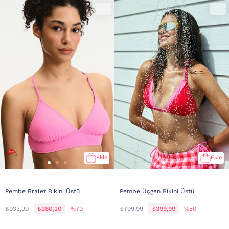
Ekle
Ekle
Pembe Bralet Bikini Üstü
Pembe Üçgen Bikini Üstü
₺933,99
₺280,20
%70
₺799,99
₺399,99
%50