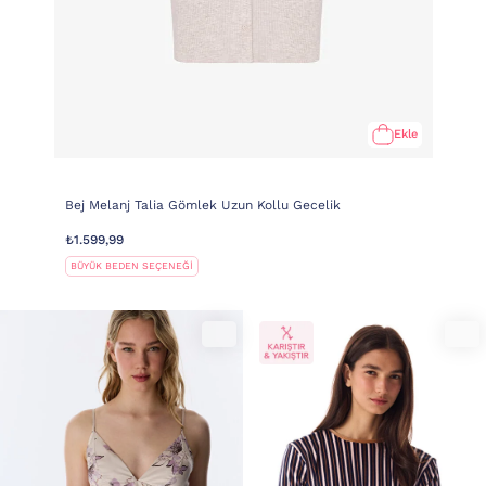
Ekle
Bej Melanj Talia Gömlek Uzun Kollu Gecelik
₺1.599,99
BÜYÜK BEDEN SEÇENEĞİ