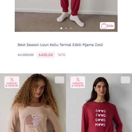
Ekle
Best Season Uzun Kollu Termal Etkili Pijama Üstü
₺1.399,99
₺420,00
%70