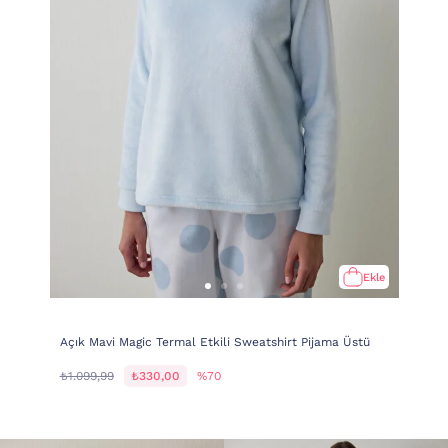
Ekle
Açık Mavi Magic Termal Etkili Sweatshirt Pijama Üstü
₺1.099,99
₺330,00
%70