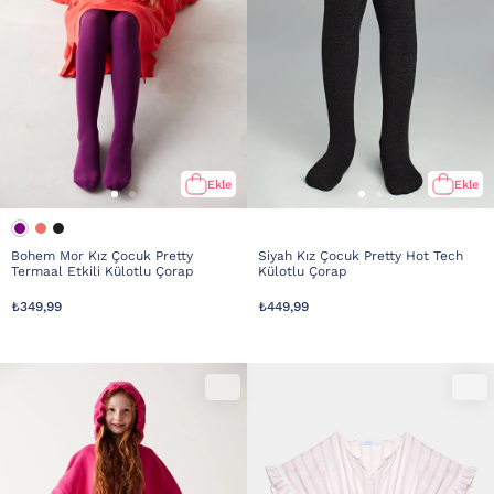
Ekle
Ekle
Bohem Mor Kız Çocuk Pretty
Siyah Kız Çocuk Pretty Hot Tech
Termaal Etkili Külotlu Çorap
Külotlu Çorap
₺349,99
₺449,99