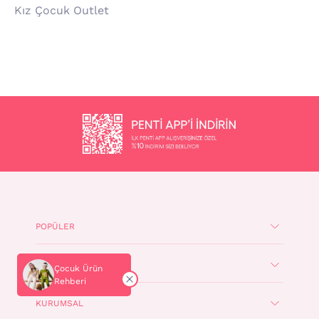
Kız Çocuk Outlet
POPÜLER
ÖNE ÇIKANLAR
Çocuk Ürün
Rehberi
KURUMSAL