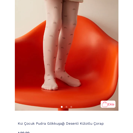
Ekle
Kız Çocuk Pudra Gökkuşağı Desenli Külotlu Çorap