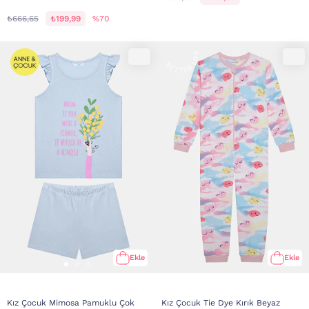
₺666,65
₺199,99
%70
Ekle
Ekle
Kız Çocuk Mimosa Pamuklu Çok
Kız Çocuk Tie Dye Kırık Beyaz