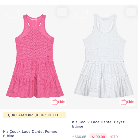
Ekle
Ekle
ÇOK SATAN KIZ ÇOCUK OUTLET
Kız Çocuk Lace Dantel Beyaz
Elbise
Kız Çocuk Lace Dantel Pembe
Elbise
₺666,65
₺199,99
%70