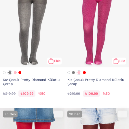
Ekle
Ekle
Kız Çocuk Pretty Diamond Külotlu
Kız Çocuk Pretty Diamond Külotlu
Çorap
Çorap
₺219,99
₺109,99
%50
₺219,99
₺109,99
%50
90 Den
90 Den