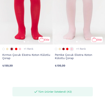
Ekle
Ekle
+1 Renk
+1 Renk
Kırmızı Çocuk Ekstra Koton Külotlu
Pembe Çocuk Ekstra Koton
Çorap
Külotlu Çorap
₺199,99
₺199,99
Tüm ürünler listelendi (42)