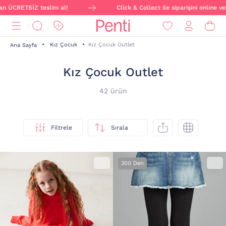
Z teslim al!
Click & Collect ile siparişini online ver, mağaza
Kız Çocuk
Kız Çocuk Outlet
Ana Sayfa
Kız Çocuk Outlet
42 ürün
Filtrele
Sırala
300 Den