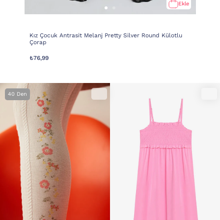
Ekle
Kız Çocuk Antrasit Melanj Pretty Silver Round Külotlu
Çorap
₺76,99
40 Den