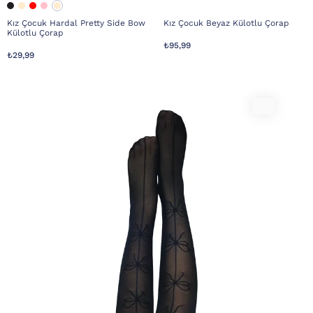
Kız Çocuk Hardal Pretty Side Bow
Kız Çocuk Beyaz Külotlu Çorap
Külotlu Çorap
₺95,99
₺29,99