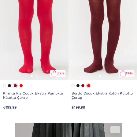
Ekle
Ekle
Kırmızı Kız Çocuk Ekstra Pamuklu
Bordo Çocuk Ekstra Koton Külotlu
Külotlu Çorap
Çorap
₺199,99
₺199,99