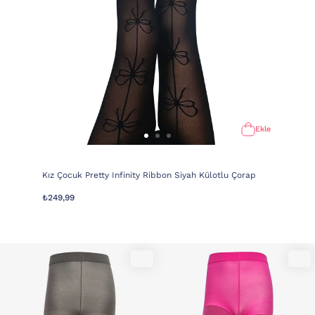
Ekle
Kız Çocuk Pretty Infinity Ribbon Siyah Külotlu Çorap
₺249,99