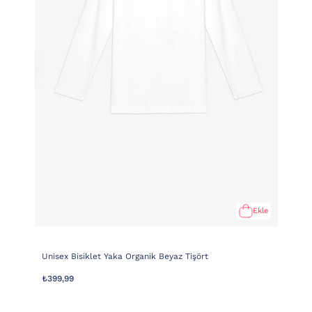
Ekle
Unisex Bisiklet Yaka Organik Beyaz Tişört
₺399,99