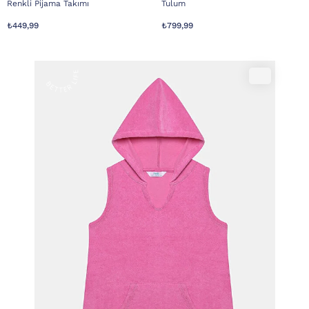
Renkli Pijama Takımı
Tulum
₺449,99
₺799,99