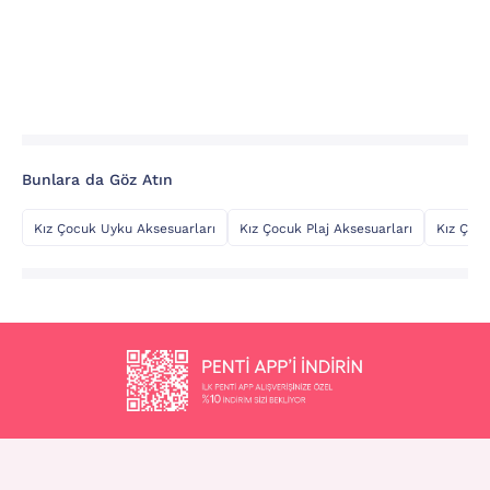
Bunlara da Göz Atın
Kız Çocuk Uyku Aksesuarları
Kız Çocuk Plaj Aksesuarları
Kız Çocu