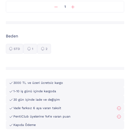
Beden
STD
1
2
3000 TL ve üzeri ücretsiz kargo
1-10 iş günü içinde kargoda
30 gün içinde iade ve değişim
Vade farksız 6 aya varan taksit
PentiClub üyelerine %4'e varan puan
Kapıda Ödeme