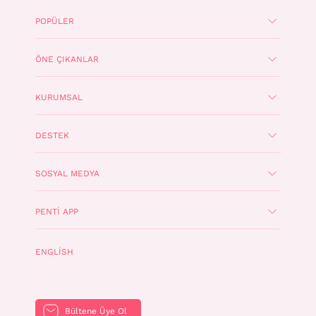
POPÜLER
ÖNE ÇIKANLAR
KURUMSAL
DESTEK
SOSYAL MEDYA
PENTI APP
ENGLISH
Bültene Üye Ol