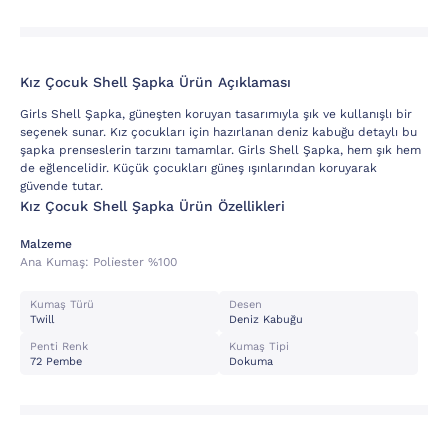
Kız Çocuk Shell Şapka Ürün Açıklaması
Girls Shell Şapka, güneşten koruyan tasarımıyla şık ve kullanışlı bir
seçenek sunar. Kız çocukları için hazırlanan deniz kabuğu detaylı bu
şapka prenseslerin tarzını tamamlar. Girls Shell Şapka, hem şık hem
de eğlencelidir. Küçük çocukları güneş ışınlarından koruyarak
güvende tutar.
Kız Çocuk Shell Şapka Ürün Özellikleri
Malzeme
Ana Kumaş:
Poli̇ester %100
Kumaş Türü
Desen
Twill
Deniz Kabuğu
Penti Renk
Kumaş Tipi
72 Pembe
Dokuma