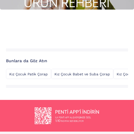
Bunlara da Göz Atın
Kız Çocuk Patik Çorap
Kız Çocuk Babet ve Suba Çorap
Kız Çocuk