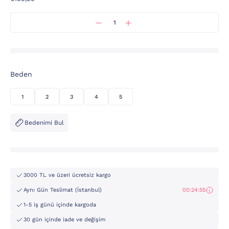
Beden
1
2
3
4
5
Bedenimi Bul
3000 TL ve üzeri ücretsiz kargo
Aynı Gün Teslimat (İstanbul)
00:24:54
1-5 iş günü içinde kargoda
30 gün içinde iade ve değişim