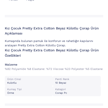
Kız Çocuk Pretty Extra Cotton Beyaz Külotlu Çorap Ürün
Açıklaması
Kumaşında bulunan pamuk ile konforun ve rahatlığın kapılarını
aralayan Pretty Extra Cotton Külotlu Çorap.
Kız Çocuk Pretty Extra Cotton Beyaz Külotlu Çorap Ürün
Özellikleri
Malzeme
%92 Polyamide %8 Elastane:
%72 Viscose %23 Polyester %5 Elastane
Ürün Cinsi
Penti Renk
Kulotlu
10 Beyaz
Kumaş Tipi
Kategori
Örme
Corap Pc