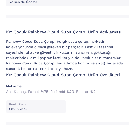
Kapıda Ödeme
Kız Çocuk Rainbow Cloud Suba Çorabı Ürün Açıklaması
Rainbow Cloud Suba Çorap, bu şık suba çorap, herkesin
koleksiyonunda olması gereken bir parçadır. Lastikli tasarımı
sayesinde rahat ve güvenli bir kullanım sunarken, gökkuşağı
renklerindeki simli çapraz lastikleriyle de kombinlerini tamamlar.
Rainbow Cloud Suba Çorap, her adımda konfor ve şıklığı bir arada
sunarak her anına renk katmaya hazır.
Kız Çocuk Rainbow Cloud Suba Çorabı Ürün Özellikleri
Malzeme
Ana Kumaş:
Pamuk %75, Poli̇ami̇d %23, Elastan %2
Penti Renk
S60 Siyah4