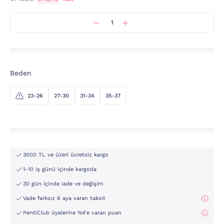
Beden
23-26
27-30
31-34
35-37
3000 TL ve üzeri ücretsiz kargo
1-10 iş günü içinde kargoda
30 gün içinde iade ve değişim
Vade farksız 6 aya varan taksit
PentiClub üyelerine %4'e varan puan