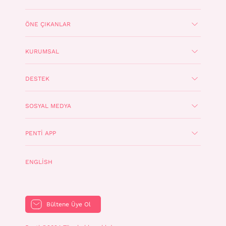
ÖNE ÇIKANLAR
KURUMSAL
DESTEK
SOSYAL MEDYA
PENTI APP
ENGLISH
Bültene Üye Ol