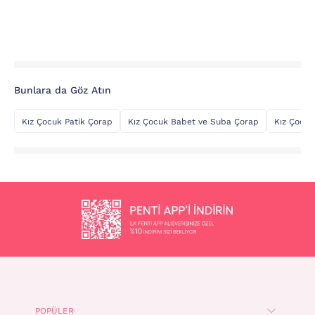
Bunlara da Göz Atın
Kız Çocuk Patik Çorap
Kız Çocuk Babet ve Suba Çorap
Kız Çocuk
POPÜLER