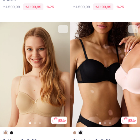
Sütyen
₺1.599,99
₺1.199,99
%25
₺1.599,99
₺1.199,99
%25
Ekle
Ekle