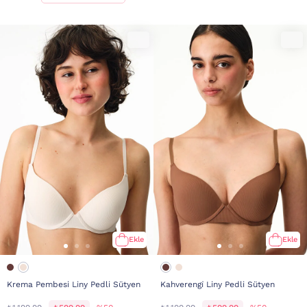
Ekle
Ekle
Krema Pembesi Liny Pedli Sütyen
Kahverengi̇ Liny Pedli Sütyen