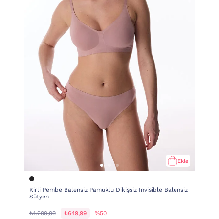
Ekle
Kirli Pembe Balensiz Pamuklu Dikişsiz Invisible Balensiz
Sütyen
₺1.299,99
₺649,99
%50