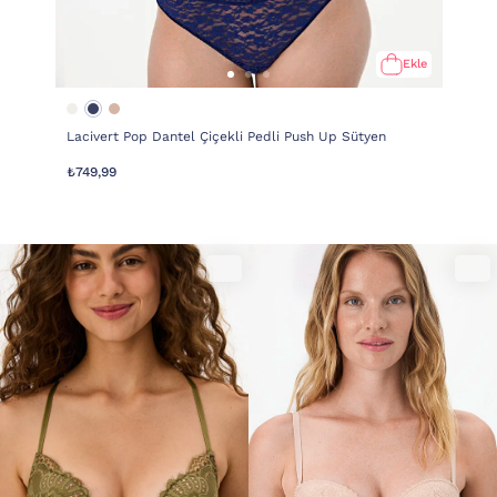
Ekle
Lacivert Pop Dantel Çiçekli Pedli Push Up Sütyen
₺749,99