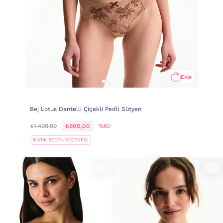
Ekle
Bej Lotus Dantelli Çiçekli Pedli Sütyen
₺1.499,99
₺600,00
%60
BÜYÜK BEDEN SEÇENEĞİ