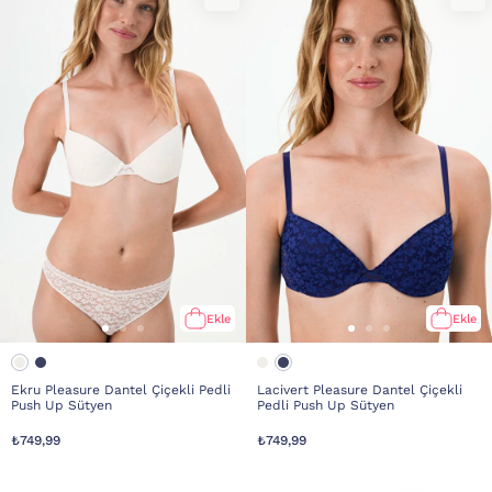
Ekle
Ekle
Ekru Pleasure Dantel Çiçekli Pedli
Lacivert Pleasure Dantel Çiçekli
Push Up Sütyen
Pedli Push Up Sütyen
₺749,99
₺749,99