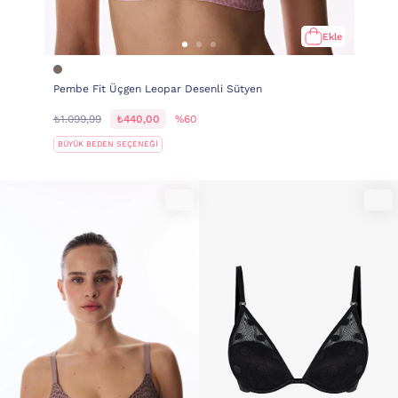
Ekle
Pembe Fit Üçgen Leopar Desenli Sütyen
₺1.099,99
₺440,00
%60
BÜYÜK BEDEN SEÇENEĞİ