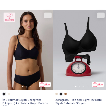
Ekle
Ekle
İz Bırakmaz Siyah Zerogram
Zerogram - Ribbed Light Invisible
Dikişsiz Çıkarılabilir Kaplı Balensiz
Siyah Balensiz Sütyen