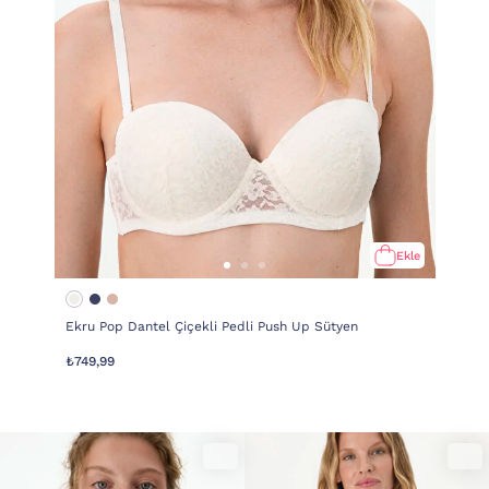
Ekle
Ekru Pop Dantel Çiçekli Pedli Push Up Sütyen
₺749,99