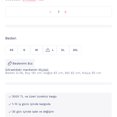
Beden
XS
S
M
L
XL
2XL
Bedenimi Bul
Görseldeki mankenin ölçüsü
Beden S/36, Boy 181 cm, Göğüs 83 cm, Bel 62 cm, Kalça 92 cm
3000 TL ve üzeri ücretsiz kargo
1-10 iş günü içinde kargoda
30 gün içinde iade ve değişim