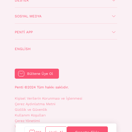
DESTEK
SOSYAL MEDYA
PENTI APP
ENGLISH
Bültene Üye Ol
Penti ©2024 Tüm hakkı saklıdır.
Kişisel Verilerin Korunması ve İşlenmesi
Çerez Aydınlatma Metni
Gizlilik ve Güvenlik
Kullanım Koşulları
Çerez Yönetimi
WhatsApp İletişim Aydınlatma Metni