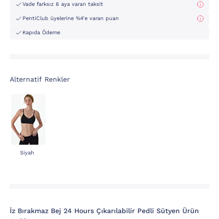
Vade farksız 6 aya varan taksit
PentiClub üyelerine %4'e varan puan
Kapıda Ödeme
Alternatif Renkler
Siyah
İz Bırakmaz Bej 24 Hours Çıkarılabilir Pedli Sütyen Ürün