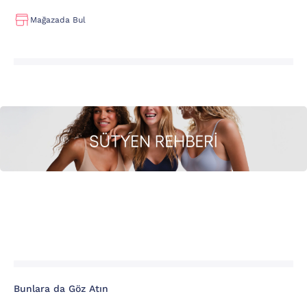
Mağazada Bul
Bunlara da Göz Atın