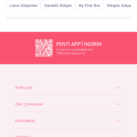
Lotus Sütyenler
Dantelli Sütyen
My First Bra
Dikişsiz Sütyen
POPÜLER
ÖNE ÇIKANLAR
KURUMSAL