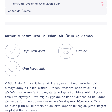
PentiClub üyelerine %4'e varan puan
Kapıda Ödeme
Kırmızı V Kesim Orta Bel Bikini Altı Ürün Açıklaması
Hepsi testi geçti
Orta bel
Orta kapatıcılık
V Slip Bikini Altı, sahilde rahatlık arayanların favorilerinden biri
olmaya aday bir bikini altıdır. Düz renk tasarımı sade ve şık bir
görünüm sunarken farklı parçalarla kolayca kombinlenebilir. Lycra
Xtra Life elyafıyla üretilmiş bu giyside, ne kadar yıkansa da ne kadar
giyilse de formunu bozmaz ve uzun süre dayanıklılığını korur. Orta
bele sahip bu bikini altının arkası orta kapatıcılık sağlar. Şimdi keşfet
ve plaj stilini tamamla.