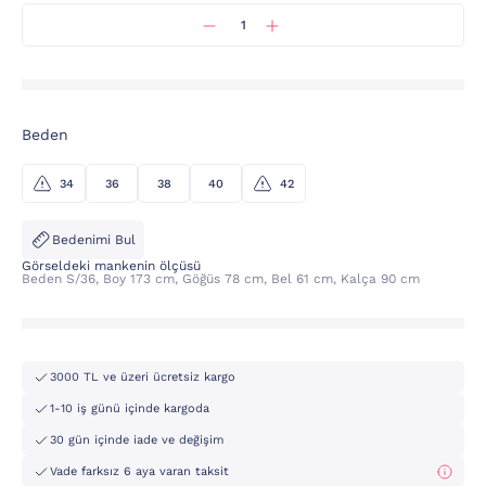
Beden
34
36
38
40
42
Bedenimi Bul
Görseldeki mankenin ölçüsü
Beden S/36, Boy 173 cm, Göğüs 78 cm, Bel 61 cm, Kalça 90 cm
3000 TL ve üzeri ücretsiz kargo
1-10 iş günü içinde kargoda
30 gün içinde iade ve değişim
Vade farksız 6 aya varan taksit