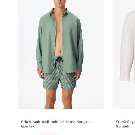
Erkek Açık Yeşil Haki Air Keten Karışımlı
Erkek Beya
Gömlek
Gömlek