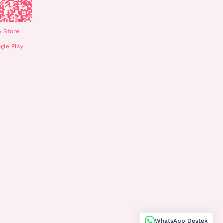
 Store
gle Play
WhatsApp Destek