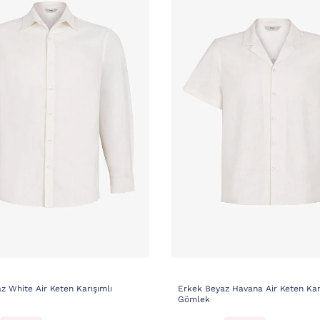
z White Air Keten Karışımlı
Erkek Beyaz Havana Air Keten Kar
Gömlek