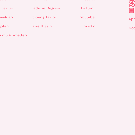
İlişkileri
İade ve Değişim
Twitter
ynakları
Sipariş Takibi
Youtube
App
gileri
Bize Ulaşın
Linkedin
Goo
plumu Hizmetleri