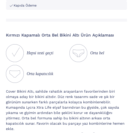
Kapıda Ödeme
Kırmızı Kapamalı Orta Bel Bikini Altı Ürün Açıklaması
Hepsi testi geçti
Orta bel
Orta kapatıcılık
Cover Bikini Altı, sahilde rahatlık arayanların favorilerinden biri
olmaya aday bir bikini altıdır. Düz renk tasarımı sade ve şık bir
görünüm sunarken farklı parçalarla kolayca kombinlenebilir.
Kumaşında Lycra Xtra Life elyaf barındıran bu giyside, çok sayıda
yıkama ve giyimin ardından bile şeklini korur ve dayanıklılığını
yitirmez. Orta bel formuna sahip bu bikini altının arkası orta
kapatıcılık sunar. Favorin olacak bu parçayı yaz kombinlerine hemen
ekle.