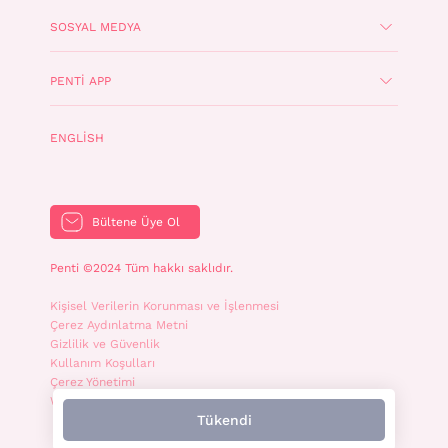
SOSYAL MEDYA
PENTI APP
ENGLISH
Bültene Üye Ol
Penti ©2024 Tüm hakkı saklıdır.
Kişisel Verilerin Korunması ve İşlenmesi
Çerez Aydınlatma Metni
Gizlilik ve Güvenlik
Kullanım Koşulları
Çerez Yönetimi
WhatsApp İletişim Aydınlatma Metni
Tükendi