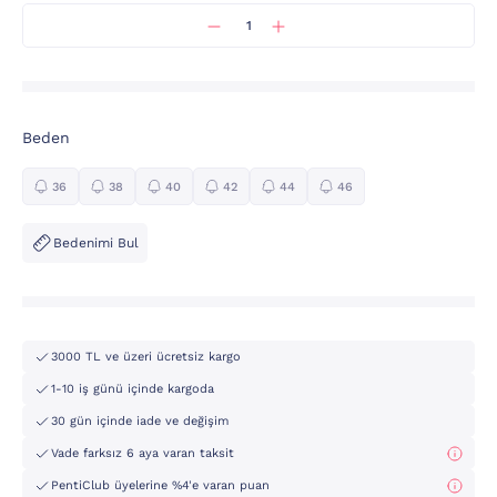
Beden
36
38
40
42
44
46
Bedenimi Bul
3000 TL ve üzeri ücretsiz kargo
1-10 iş günü içinde kargoda
30 gün içinde iade ve değişim
Vade farksız 6 aya varan taksit
PentiClub üyelerine %4'e varan puan