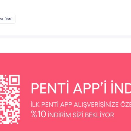
ma Üstü