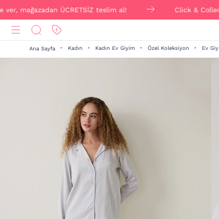
r, mağazadan ÜCRETSİZ teslim al!
Click & Collect ile 
Kadın
Kadın Ev Giyim
Özel Koleksiyon
Ev Giy
Ana Sayfa