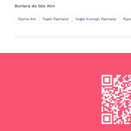
Bunlara da Göz Atın
Pijama Altı
Tuşeli Pijamalar
Doğal Kumaşlı Pijamalar
Pija