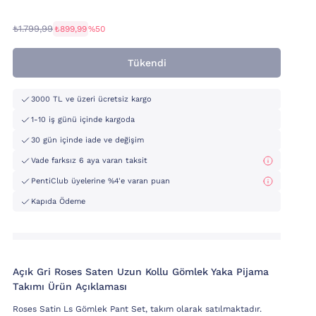
₺1.799,99
₺899,99
%50
Tükendi
3000 TL ve üzeri ücretsiz kargo
1-10 iş günü içinde kargoda
30 gün içinde iade ve değişim
Vade farksız 6 aya varan taksit
PentiClub üyelerine %4'e varan puan
Kapıda Ödeme
Açık Gri Roses Saten Uzun Kollu Gömlek Yaka Pijama
Takımı Ürün Açıklaması
Roses Satin Ls Gömlek Pant Set, takım olarak satılmaktadır.