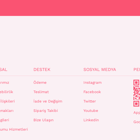
SAL
DESTEK
SOSYAL MEDYA
PE
rımız
Ödeme
Instagram
bilirlik
Teslimat
Facebook
İlişkileri
İade ve Değişim
Twitter
ynakları
Sipariş Takibi
Youtube
App
gileri
Bize Ulaşın
Linkedin
Goo
plumu Hizmetleri