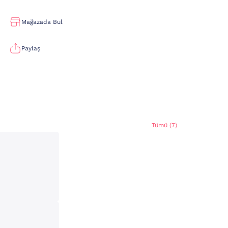
Mağazada Bul
Paylaş
Tümü (7)