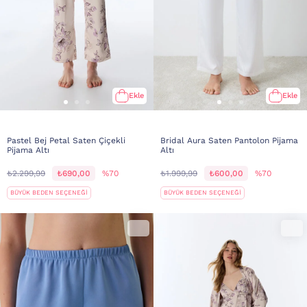
Ekle
Ekle
Pastel Bej Petal Saten Çiçekli
Bridal Aura Saten Pantolon Pijama
Pijama Altı
Altı
₺2.299,99
₺690,00
%70
₺1.999,99
₺600,00
%70
BÜYÜK BEDEN SEÇENEĞİ
BÜYÜK BEDEN SEÇENEĞİ