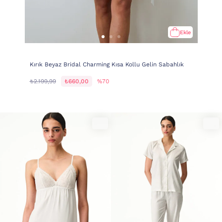
Ekle
Kırık Beyaz Bridal Charming Kısa Kollu Gelin Sabahlık
₺2.199,99
₺660,00
%70