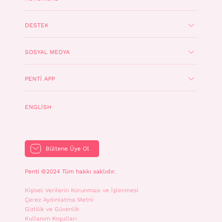
DESTEK
SOSYAL MEDYA
PENTI APP
ENGLISH
Bültene Üye Ol
Penti ©2024 Tüm hakkı saklıdır.
Kişisel Verilerin Korunması ve İşlenmesi
Çerez Aydınlatma Metni
Gizlilik ve Güvenlik
Kullanım Koşulları