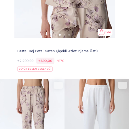
Ekle
Pastel Bej Petal Saten Çiçekli Atlet Pijama Üstü
₺2.299,99
₺690,00
%70
BÜYÜK BEDEN SEÇENEĞİ