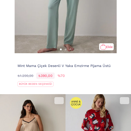
Ekle
Mint Mama Çiçek Desenli V Yaka Emzirme Pijama Üstü
₺1.299,99
₺390,00
%70
BÜYÜK BEDEN SEÇENEĞİ