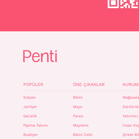
POPÜLER
ÖNE ÇIKANLAR
KURUM
Sütyen
Bikini
Mağazala
Jartiyer
Mayo
Sürdürüle
Gecelik
Pareo
Yatırımcı 
Pijama Takımı
Mayokini
İnsan Ka
Bustiyer
Bikini Üstü
Şirket Bil