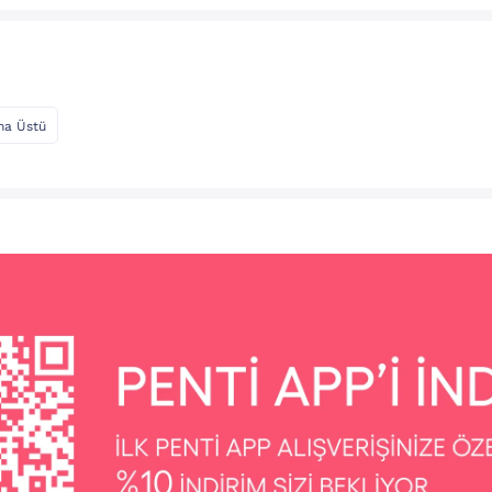
ma Üstü