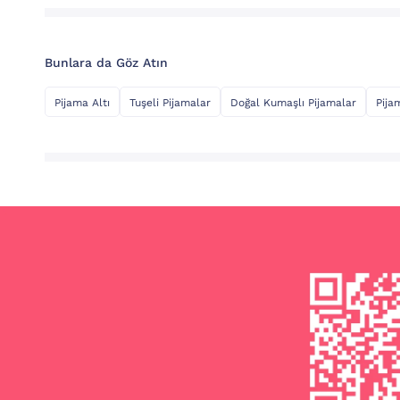
Bunlara da Göz Atın
Pijama Altı
Tuşeli Pijamalar
Doğal Kumaşlı Pijamalar
Pija