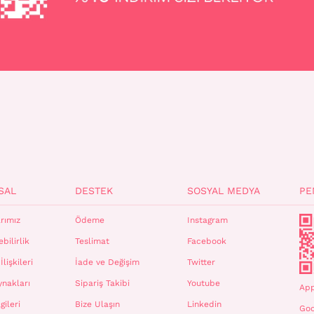
SAL
DESTEK
SOSYAL MEDYA
PE
rımız
Ödeme
Instagram
bilirlik
Teslimat
Facebook
İlişkileri
İade ve Değişim
Twitter
ynakları
Sipariş Takibi
Youtube
App
gileri
Bize Ulaşın
Linkedin
Goo