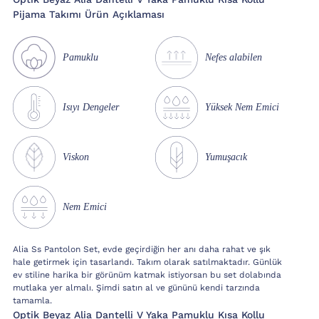
Pijama Takımı Ürün Açıklaması
Pamuklu
Nefes alabilen
Isıyı Dengeler
Yüksek Nem Emici
Viskon
Yumuşacık
Nem Emici
Alia Ss Pantolon Set, evde geçirdiğin her anı daha rahat ve şık
hale getirmek için tasarlandı. Takım olarak satılmaktadır. Günlük
ev stiline harika bir görünüm katmak istiyorsan bu set dolabında
mutlaka yer almalı. Şimdi satın al ve gününü kendi tarzında
tamamla.
Optik Beyaz Alia Dantelli V Yaka Pamuklu Kısa Kollu