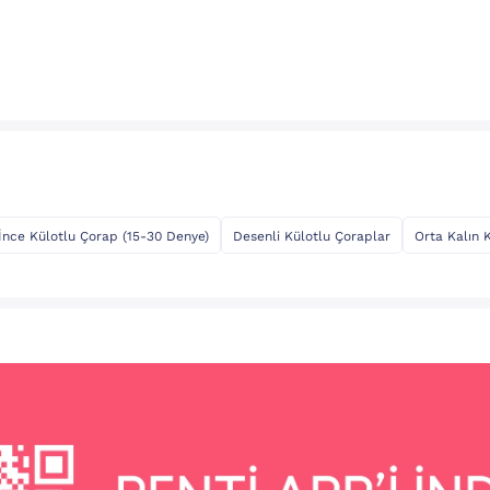
İnce Külotlu Çorap (15-30 Denye)
Desenli Külotlu Çoraplar
Orta Kalın 