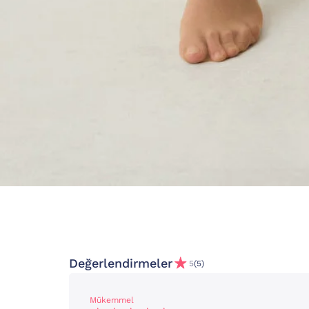
Değerlendirmeler
5
(5)
Mükemmel