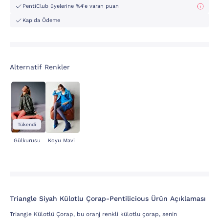
PentiClub üyelerine %4'e varan puan
Kapıda Ödeme
Alternatif Renkler
Tükendi
Gülkurusu
Koyu Mavi
Triangle Siyah Külotlu Çorap-Pentilicious Ürün Açıklaması
Triangle Külotlü Çorap, bu oranj renkli külotlu çorap, senin