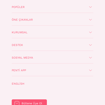
POPÜLER
ÖNE ÇIKANLAR
KURUMSAL
DESTEK
SOSYAL MEDYA
PENTI APP
ENGLISH
Bültene Üye Ol