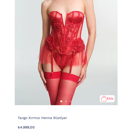
Ekle
Tango Kırmızı Henna Büstiyer
₺4.999,00