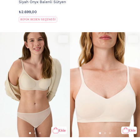
Siyah Onyx Balenli Sütyen
₺2.699,00
BÜYÜK BEDEN SEÇENEĞİ
Ekle
Ekle