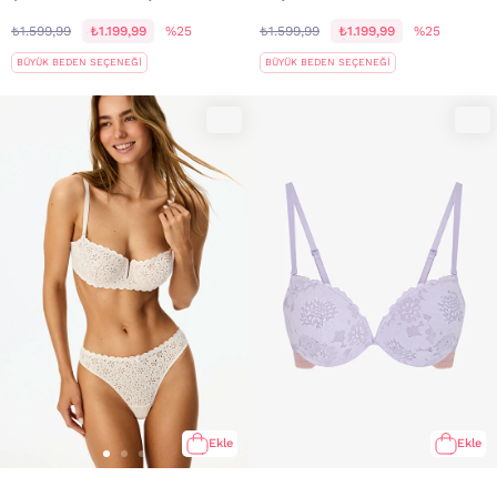
₺1.599,99
₺1.199,99
%25
₺1.599,99
₺1.199,99
%25
BÜYÜK BEDEN SEÇENEĞİ
BÜYÜK BEDEN SEÇENEĞİ
Ekle
Ekle