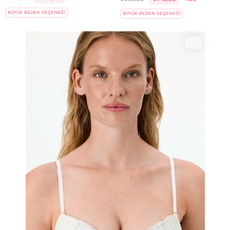
BÜYÜK BEDEN SEÇENEĞİ
BÜYÜK BEDEN SEÇENEĞİ