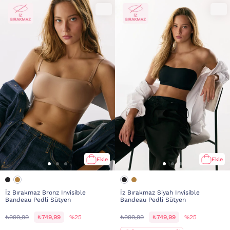
Ekle
Ekle
İz Bırakmaz Bronz Invisible
İz Bırakmaz Siyah Invisible
Bandeau Pedli Sütyen
Bandeau Pedli Sütyen
₺999,99
₺749,99
%25
₺999,99
₺749,99
%25