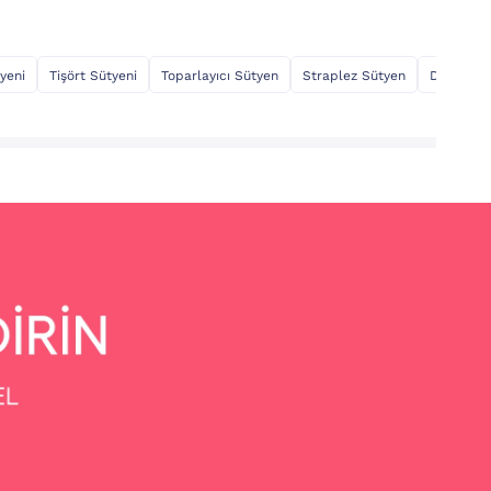
yeni
Tişört Sütyeni
Toparlayıcı Sütyen
Straplez Sütyen
Dekolte 