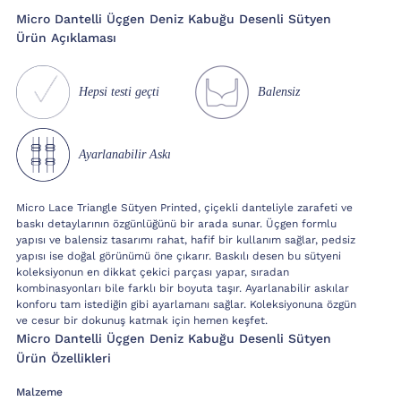
Micro Dantelli Üçgen Deniz Kabuğu Desenli Sütyen
Ürün Açıklaması
Hepsi testi geçti
Balensiz
Ayarlanabilir Askı
Micro Lace Triangle Sütyen Printed, çiçekli danteliyle zarafeti ve
baskı detaylarının özgünlüğünü bir arada sunar. Üçgen formlu
yapısı ve balensiz tasarımı rahat, hafif bir kullanım sağlar, pedsiz
yapısı ise doğal görünümü öne çıkarır. Baskılı desen bu sütyeni
koleksiyonun en dikkat çekici parçası yapar, sıradan
kombinasyonları bile farklı bir boyuta taşır. Ayarlanabilir askılar
konforu tam istediğin gibi ayarlamanı sağlar. Koleksiyonuna özgün
ve cesur bir dokunuş katmak için hemen keşfet.
Micro Dantelli Üçgen Deniz Kabuğu Desenli Sütyen
Ürün Özellikleri
Malzeme