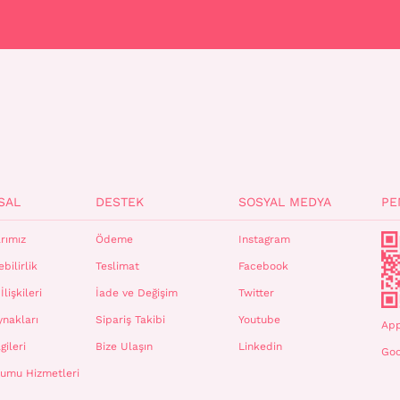
SAL
DESTEK
SOSYAL MEDYA
PE
rımız
Ödeme
Instagram
bilirlik
Teslimat
Facebook
İlişkileri
İade ve Değişim
Twitter
ynakları
Sipariş Takibi
Youtube
App
gileri
Bize Ulaşın
Linkedin
Goo
plumu Hizmetleri