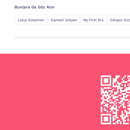
Bunlara da Göz Atın
Lotus Sütyenler
Dantelli Sütyen
My First Bra
Dikişsiz Sü