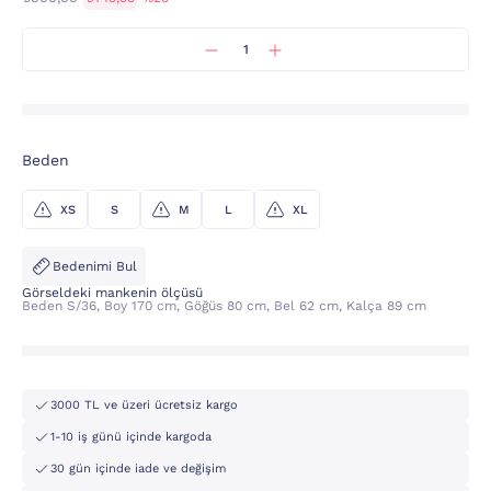
Beden
XS
S
M
L
XL
Bedenimi Bul
Görseldeki mankenin ölçüsü
Beden S/36, Boy 170 cm, Göğüs 80 cm, Bel 62 cm, Kalça 89 cm
3000 TL ve üzeri ücretsiz kargo
1-10 iş günü içinde kargoda
30 gün içinde iade ve değişim