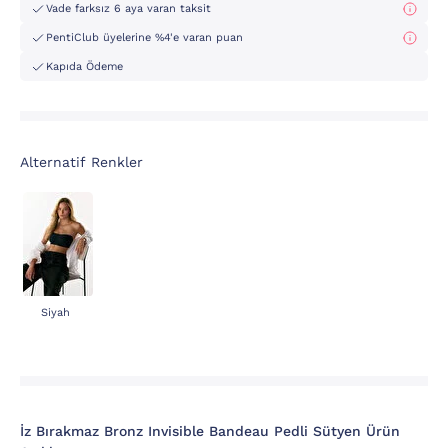
Vade farksız 6 aya varan taksit
PentiClub üyelerine %4'e varan puan
Kapıda Ödeme
Alternatif Renkler
Siyah
İz Bırakmaz Bronz Invisible Bandeau Pedli Sütyen Ürün