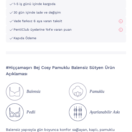
1-5 iş günü içinde kargoda
30 gün içinde iade ve değişim
Vade farksız 6 aya varan taksit
PentiClub üyelerine %4'e varan puan
Kapıda Ödeme
#Hiççamaşırı Bej Cosy Pamuklu Balensiz Sütyen Ürün
Açıklaması
Balensiz
Pamuklu
Pedli
Ayarlanabilir Askı
Balensiz yapısıyla gün boyunca konfor sağlayan, kaplı, pamuklu