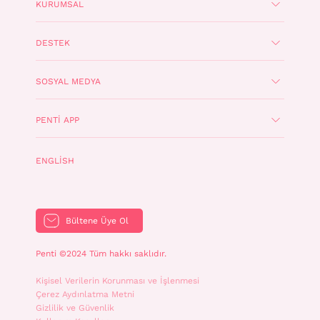
KURUMSAL
DESTEK
SOSYAL MEDYA
PENTI APP
ENGLISH
Bültene Üye Ol
Penti ©2024 Tüm hakkı saklıdır.
Kişisel Verilerin Korunması ve İşlenmesi
Çerez Aydınlatma Metni
Gizlilik ve Güvenlik