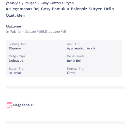
yapısıyla yumuşacık Cosy Cotton Sütyen.
#Hiççamaşırı Bej Cosy Pamuklu Balensiz Sütyen Ürün
Özellikleri
Malzeme
In Fabric - Cotton %95,elastane %5
Kumaş Türü
Askı Tipi
Süprem
Ayarlanabilir Askılı
Dolgu Tipi
Penti Renk
Dolgusuz
Bg40 Bej
Balen Tipi
Kumaş Tipi
Balensiz
Örme
Mağazada Bul