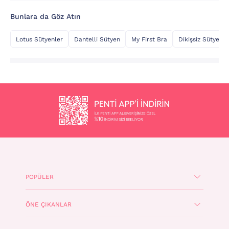
Bunlara da Göz Atın
Lotus Sütyenler
Dantelli Sütyen
My First Bra
Dikişsiz Sütyen
POPÜLER
ÖNE ÇIKANLAR