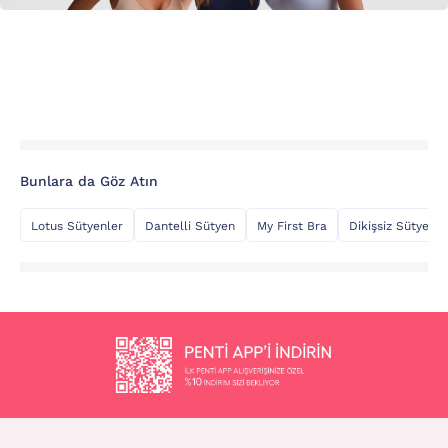
Bunlara da Göz Atın
Lotus Sütyenler
Dantelli Sütyen
My First Bra
Dikişsiz Sütyen