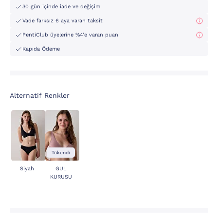
30 gün içinde iade ve değişim
Vade farksız 6 aya varan taksit
PentiClub üyelerine %4'e varan puan
Kapıda Ödeme
Alternatif Renkler
Tükendi
Siyah
GUL
KURUSU