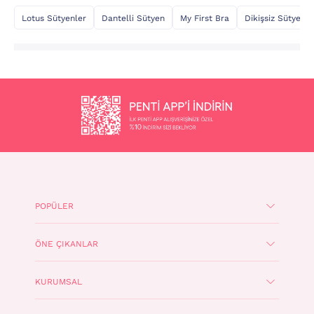
Lotus Sütyenler
Dantelli Sütyen
My First Bra
Dikişsiz Sütyen
POPÜLER
ÖNE ÇIKANLAR
KURUMSAL