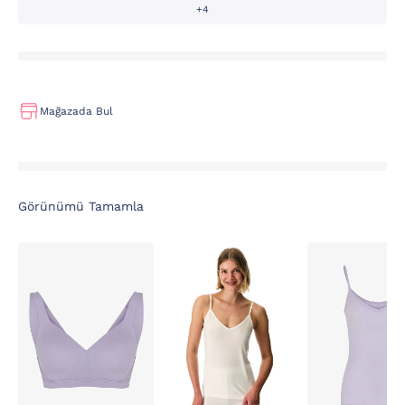
+4
Mağazada Bul
Görünümü Tamamla