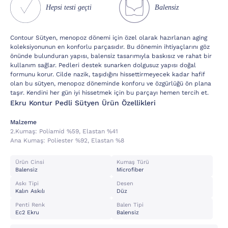
Hepsi testi geçti
Balensiz
Contour Sütyen, menopoz dönemi için özel olarak hazırlanan aging
koleksiyonunun en konforlu parçasıdır. Bu dönemin ihtiyaçlarını göz
önünde bulunduran yapısı, balensiz tasarımıyla baskısız ve rahat bir
kullanım sağlar. Pedleri destek sunarken dolgusuz yapısı doğal
formunu korur. Cilde nazik, taşıdığını hissettirmeyecek kadar hafif
olan bu sütyen, menopoz döneminde konforu ve özgürlüğü ön plana
taşır. Kendini her gün iyi hissetmek için bu parçayı hemen tercih et.
Ekru Kontur Pedli Sütyen Ürün Özellikleri
Malzeme
2.kumaş:
Poli̇ami̇d %59, Elastan %41
Ana Kumaş:
Poli̇ester %92, Elastan %8
Ürün Cinsi
Kumaş Türü
Balensi̇z
Microfiber
Askı Tipi
Desen
Kalın Askılı
Düz
Penti Renk
Balen Tipi
Ec2 Ekru
Balensiz