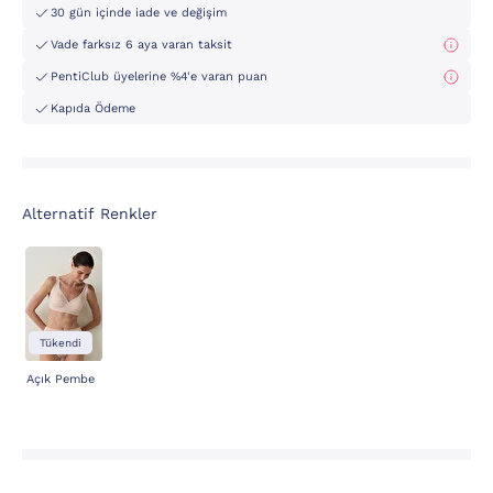
30 gün içinde iade ve değişim
Vade farksız 6 aya varan taksit
PentiClub üyelerine %4'e varan puan
Kapıda Ödeme
Alternatif Renkler
Tükendi
Açık Pembe