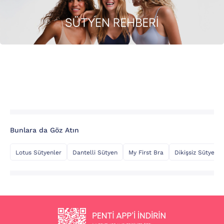
Bunlara da Göz Atın
Lotus Sütyenler
Dantelli Sütyen
My First Bra
Dikişsiz Sütyen