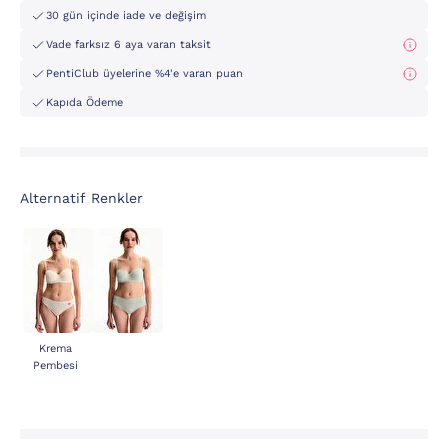
30 gün içinde iade ve değişim
Vade farksız 6 aya varan taksit
PentiClub üyelerine %4'e varan puan
Kapıda Ödeme
Alternatif Renkler
Krema
Pembesi