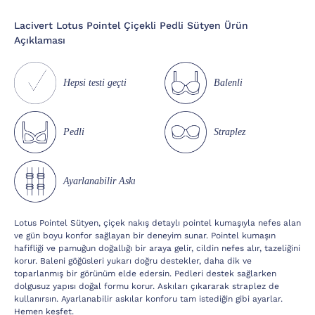
Lacivert Lotus Pointel Çiçekli Pedli Sütyen Ürün
Açıklaması
Hepsi testi geçti
Balenli
Pedli
Straplez
Ayarlanabilir Askı
Lotus Pointel Sütyen, çiçek nakış detaylı pointel kumaşıyla nefes alan
ve gün boyu konfor sağlayan bir deneyim sunar. Pointel kumaşın
hafifliği ve pamuğun doğallığı bir araya gelir, cildin nefes alır, tazeliğini
korur. Baleni göğüsleri yukarı doğru destekler, daha dik ve
toparlanmış bir görünüm elde edersin. Pedleri destek sağlarken
dolgusuz yapısı doğal formu korur. Askıları çıkararak straplez de
kullanırsın. Ayarlanabilir askılar konforu tam istediğin gibi ayarlar.
Hemen keşfet.