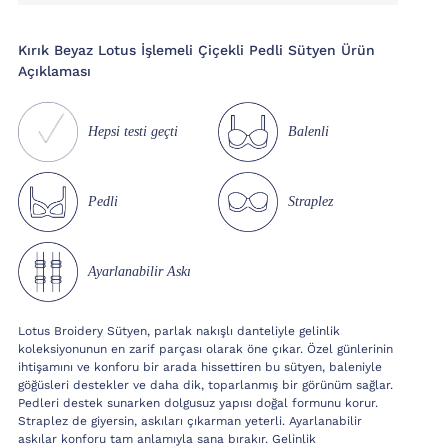
Kırık Beyaz Lotus İşlemeli Çiçekli Pedli Sütyen Ürün
Açıklaması
Hepsi testi geçti
Balenli
Pedli
Straplez
Ayarlanabilir Askı
Lotus Broidery Sütyen, parlak nakışlı danteliyle gelinlik
koleksiyonunun en zarif parçası olarak öne çıkar. Özel günlerinin
ihtişamını ve konforu bir arada hissettiren bu sütyen, baleniyle
göğüsleri destekler ve daha dik, toparlanmış bir görünüm sağlar.
Pedleri destek sunarken dolgusuz yapısı doğal formunu korur.
Straplez de giyersin, askıları çıkarman yeterli. Ayarlanabilir
askılar konforu tam anlamıyla sana bırakır. Gelinlik