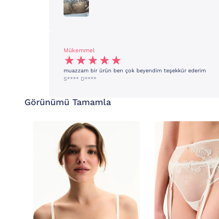
Mükemmel
muazzam bir ürün ben çok beyendim teşekkür ederim
S**** D****
Görünümü Tamamla