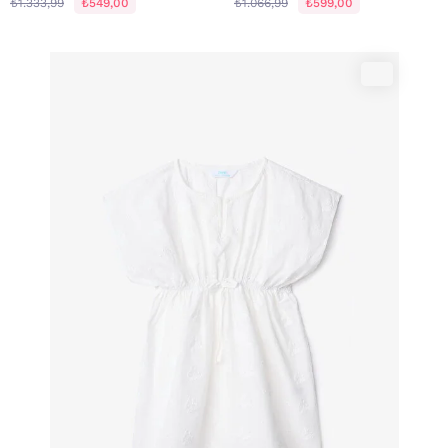
₺1.333,99
₺549,00
₺1.066,99
₺599,00