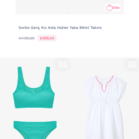
Ekle
Sorbe Genç Kız Aida Halter Yaka Bikini Takımı
₺1.199,99
₺599,00