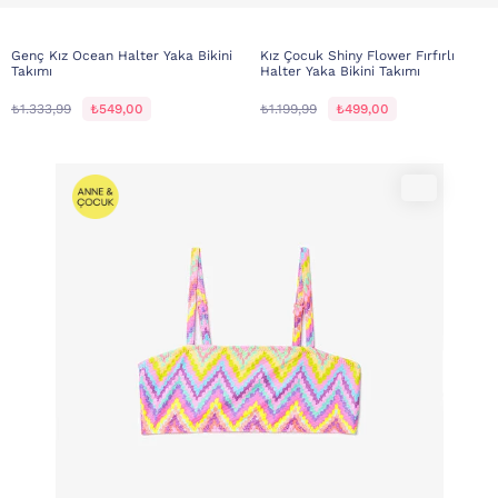
Genç Kız Ocean Halter Yaka Bikini
Kız Çocuk Shiny Flower Fırfırlı
Takımı
Halter Yaka Bikini Takımı
₺1.333,99
₺549,00
₺1.199,99
₺499,00