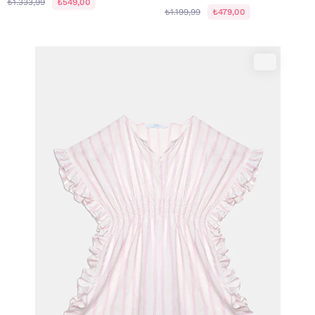
₺1.333,99
₺549,00
₺1.199,99
₺479,00