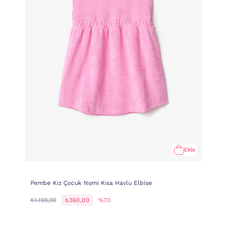
Ekle
Pembe Kız Çocuk Nomi Kısa Havlu Elbise
₺1.199,99
₺360,00
%70