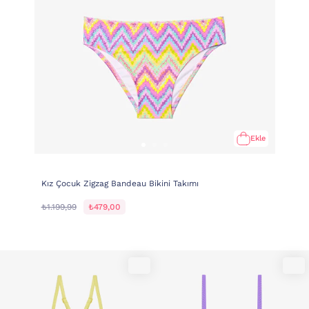
Ekle
Kız Çocuk Zigzag Bandeau Bikini Takımı
₺1.199,99
₺479,00