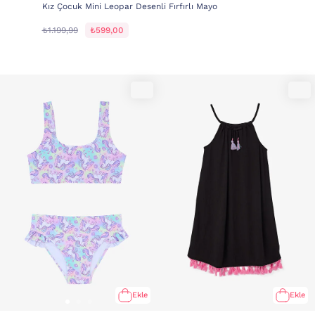
Kız Çocuk Mini Leopar Desenli Fırfırlı Mayo
₺1.199,99
₺599,00
Ekle
Ekle