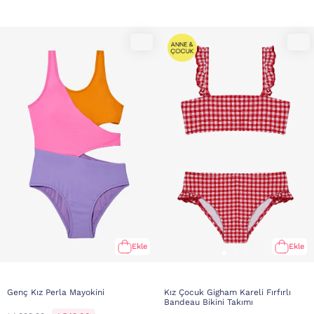
Ekle
Ekle
Genç Kız Perla Mayokini
Kız Çocuk Gigham Kareli Fırfırlı
Bandeau Bikini Takımı