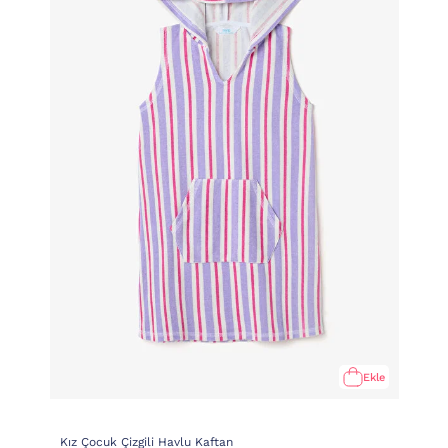
Ekle
Kız Çocuk Çizgili Havlu Kaftan