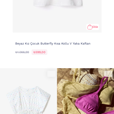
Ekle
Beyaz Kız Çocuk Butterfly Kısa Kollu V Yaka Kaftan
₺1.066,99
₺599,00