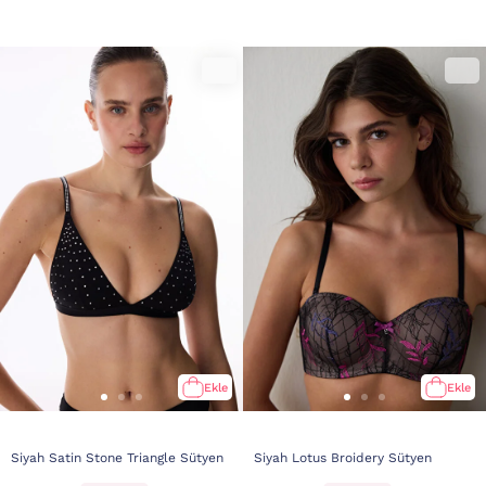
Ekle
Ekle
Siyah Satin Stone Triangle Sütyen
Siyah Lotus Broidery Sütyen