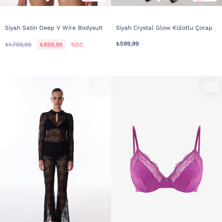
Siyah Satin Deep V Wire Bodysuit
Siyah Crystal Glow Külotlu Çorap
₺599,99
₺1.799,99
₺899,99
%50