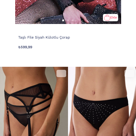
Ekle
Taşlı File Siyah Külotlu Çorap
₺599,99