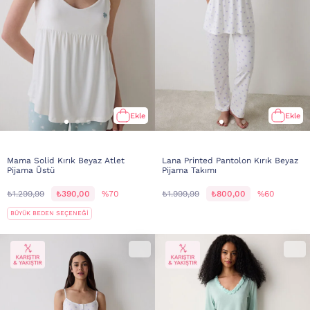
Ekle
Ekle
Mama Solid Kırık Beyaz Atlet
Lana Printed Pantolon Kırık Beyaz
Pijama Üstü
Pijama Takımı
₺1.299,99
₺390,00
%70
₺1.999,99
₺800,00
%60
BÜYÜK BEDEN SEÇENEĞİ