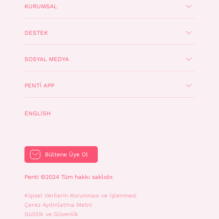
KURUMSAL
DESTEK
SOSYAL MEDYA
PENTI APP
ENGLISH
Bültene Üye Ol
Penti ©2024 Tüm hakkı saklıdır.
Kişisel Verilerin Korunması ve İşlenmesi
Çerez Aydınlatma Metni
Gizlilik ve Güvenlik