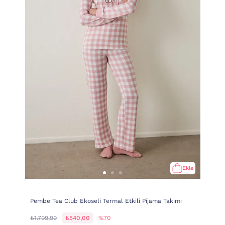
Ekle
Pembe Tea Club Ekoseli Termal Etkili Pijama Takımı
₺1.799,99
₺540,00
%70