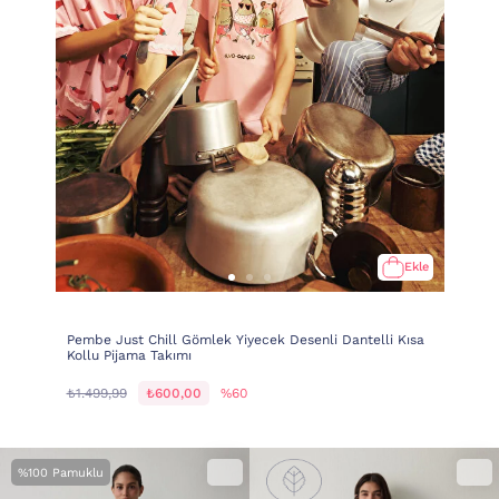
Ekle
Pembe Just Chill Gömlek Yiyecek Desenli Dantelli Kısa
Kollu Pijama Takımı
₺1.499,99
₺600,00
%60
%100 Pamuklu