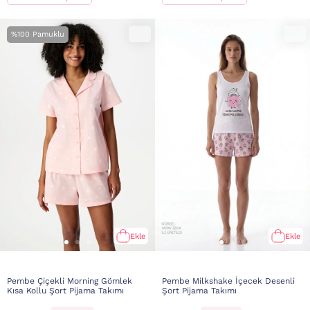
%100 Pamuklu
Ekle
Ekle
Pembe Çiçekli Morning Gömlek
Pembe Milkshake İçecek Desenli
Kısa Kollu Şort Pijama Takımı
Şort Pijama Takımı