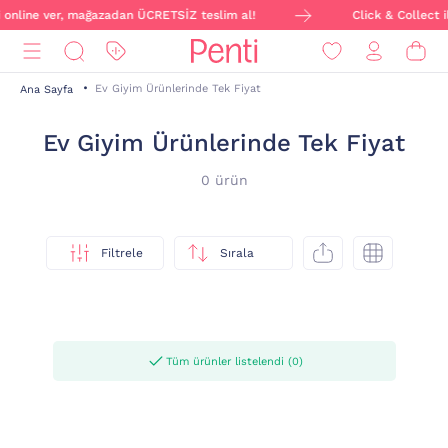
ni online ver, mağazadan ÜCRETSİZ teslim al!
Click & Collect i
Ev Giyim Ürünlerinde Tek Fiyat
Ana Sayfa
Ev Giyim Ürünlerinde Tek Fiyat
0 ürün
Filtrele
Sırala
Tüm ürünler listelendi (0)