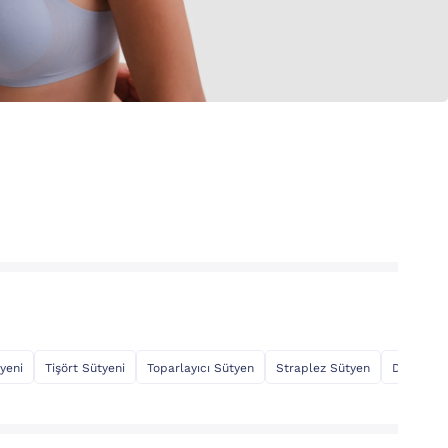
yeni
Tişört Sütyeni
Toparlayıcı Sütyen
Straplez Sütyen
Dekolte 