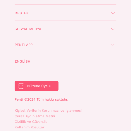
DESTEK
SOSYAL MEDYA
PENTI APP
ENGLISH
Bültene Üye Ol
Penti ©2024 Tüm hakkı saklıdır.
Kişisel Verilerin Korunması ve İşlenmesi
Çerez Aydınlatma Metni
Gizlilik ve Güvenlik
Kullanım Koşulları