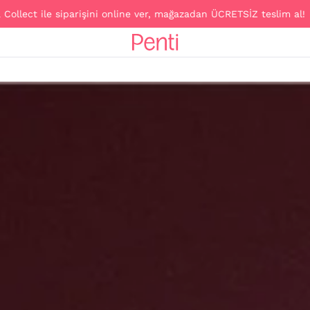
parişini online ver, mağazadan ÜCRETSİZ teslim al!
C