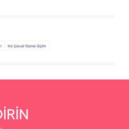
m
Kız Çocuk Yüzme Giyim