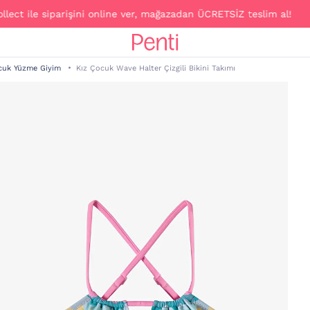
le siparişini online ver, mağazadan ÜCRETSİZ teslim al!
cuk Yüzme Giyim
Kız Çocuk Wave Halter Çizgili Bikini Takımı