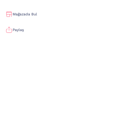
Mağazada Bul
Paylaş