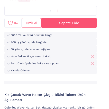
Hızlı Al
Sepete Ekle
457
3000 TL ve üzeri ücretsiz kargo
1-10 iş günü içinde kargoda
30 gün içinde iade ve değişim
Vade farksız 6 aya varan taksit
PentiClub üyelerine %4'e varan puan
Kapıda Ödeme
Kız Çocuk Wave Halter Çizgili Bikini Takımı Ürün
Açıklaması
Colorful Wave Halter Set, dalgalı çizgileriyle renkli bir görünüm