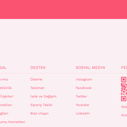
SAL
DESTEK
SOSYAL MEDYA
PE
rımız
Ödeme
Instagram
bilirlik
Teslimat
Facebook
İlişkileri
İade ve Değişim
Twitter
ynakları
Sipariş Takibi
Youtube
App
gileri
Bize Ulaşın
Linkedin
Goo
plumu Hizmetleri