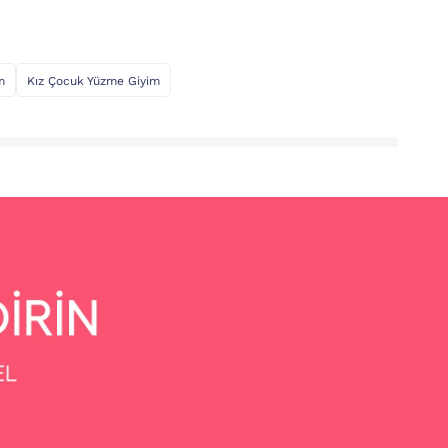
m
Kız Çocuk Yüzme Giyim