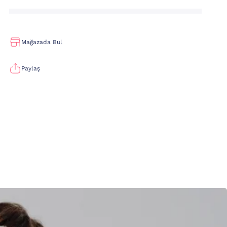
Mağazada Bul
Paylaş