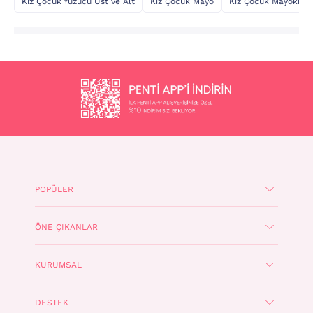
Kız Çocuk Yüzücü Üst ve Alt
Kız Çocuk Mayo
Kız Çocuk Mayokini
POPÜLER
ÖNE ÇIKANLAR
KURUMSAL
DESTEK