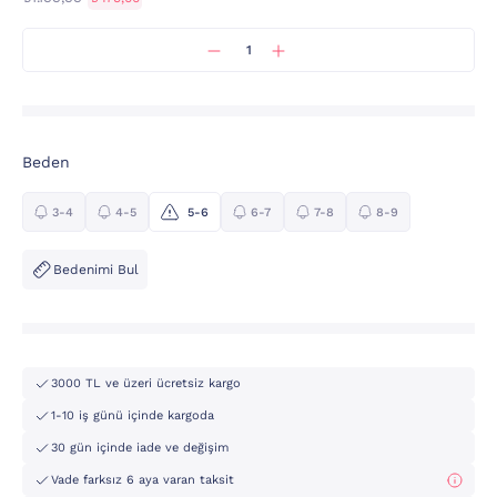
Beden
3-4
4-5
5-6
6-7
7-8
8-9
Bedenimi Bul
3000 TL ve üzeri ücretsiz kargo
1-10 iş günü içinde kargoda
30 gün içinde iade ve değişim
Vade farksız 6 aya varan taksit