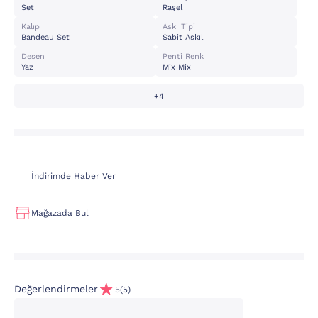
Set
Raşel
Kalıp
Askı Tipi
Bandeau Set
Sabit Askılı
Desen
Penti Renk
Yaz
Mix Mix
+4
İndirimde Haber Ver
Mağazada Bul
Değerlendirmeler
5
(5)