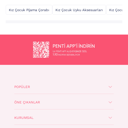
Kız Çocuk Pijama Çorabı
Kız Çocuk Uyku Aksesuarları
Kız Çocuk 
POPÜLER
ÖNE ÇIKANLAR
KURUMSAL