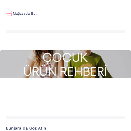
Mağazada Bul
Bunlara da Göz Atın