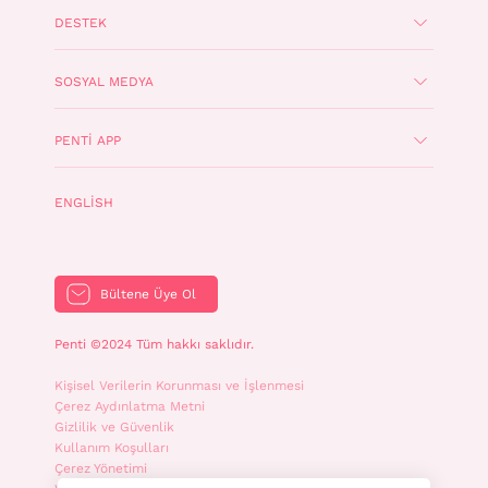
DESTEK
SOSYAL MEDYA
PENTI APP
ENGLISH
Bültene Üye Ol
Penti ©2024 Tüm hakkı saklıdır.
Kişisel Verilerin Korunması ve İşlenmesi
Çerez Aydınlatma Metni
Gizlilik ve Güvenlik
Kullanım Koşulları
Çerez Yönetimi