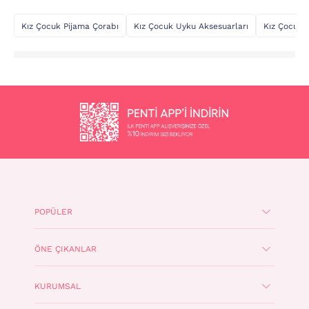
Kız Çocuk Pijama Çorabı
Kız Çocuk Uyku Aksesuarları
Kız Çocuk 
POPÜLER
ÖNE ÇIKANLAR
KURUMSAL