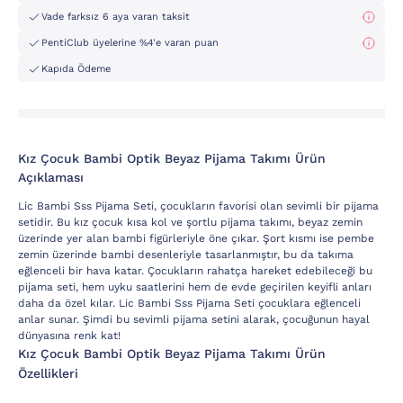
Vade farksız 6 aya varan taksit
PentiClub üyelerine %4'e varan puan
Kapıda Ödeme
Kız Çocuk Bambi Optik Beyaz Pijama Takımı Ürün
Açıklaması
Lic Bambi Sss Pijama Seti, çocukların favorisi olan sevimli bir pijama
setidir. Bu kız çocuk kısa kol ve şortlu pijama takımı, beyaz zemin
üzerinde yer alan bambi figürleriyle öne çıkar. Şort kısmı ise pembe
zemin üzerinde bambi desenleriyle tasarlanmıştır, bu da takıma
eğlenceli bir hava katar. Çocukların rahatça hareket edebileceği bu
pijama seti, hem uyku saatlerini hem de evde geçirilen keyifli anları
daha da özel kılar. Lic Bambi Sss Pijama Seti çocuklara eğlenceli
anlar sunar. Şimdi bu sevimli pijama setini alarak, çocuğunun hayal
dünyasına renk kat!
Kız Çocuk Bambi Optik Beyaz Pijama Takımı Ürün
Özellikleri