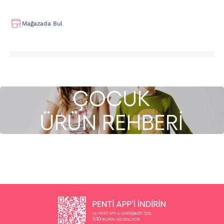
Mağazada Bul