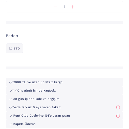
Beden
STD
3000 TL ve üzeri ücretsiz kargo
1-10 iş günü içinde kargoda
30 gün içinde iade ve değişim
Vade farksız 6 aya varan taksit
PentiClub üyelerine %4'e varan puan
Kapıda Ödeme