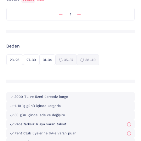
Beden
23-26
27-30
31-34
35-37
38-40
3000 TL ve üzeri ücretsiz kargo
1-10 iş günü içinde kargoda
30 gün içinde iade ve değişim
Vade farksız 6 aya varan taksit
PentiClub üyelerine %4'e varan puan