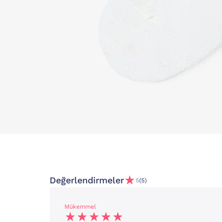
Değerlendirmeler
5
(5)
Mükemmel