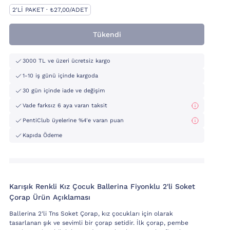
2'LI PAKET · ₺27,00/ADET
Tükendi
3000 TL ve üzeri ücretsiz kargo
1-10 iş günü içinde kargoda
30 gün içinde iade ve değişim
Vade farksız 6 aya varan taksit
PentiClub üyelerine %4'e varan puan
Kapıda Ödeme
Karışık Renkli Kız Çocuk Ballerina Fiyonklu 2'li Soket
Çorap Ürün Açıklaması
Ballerina 2'li Tns Soket Çorap, kız çocukları için olarak
tasarlanan şık ve sevimli bir çorap setidir. İlk çorap, pembe