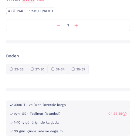
4'LÜ PAKET · ₺15,00/ADET
Beden
23-26
27-30
31-34
35-37
3000 TL ve üzeri ücretsiz kargo
Aynı Gün Teslimat (İstanbul)
04:39:55
1-10 iş günü içinde kargoda
30 gün içinde iade ve değişim