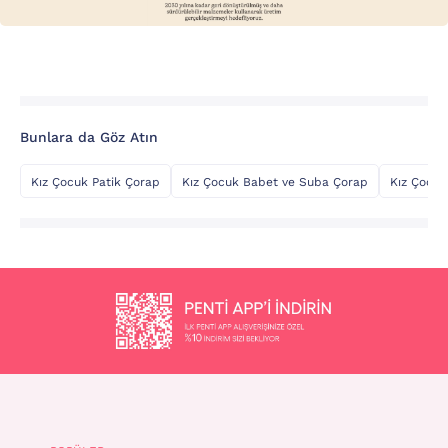
Bunlara da Göz Atın
Kız Çocuk Patik Çorap
Kız Çocuk Babet ve Suba Çorap
Kız Çocuk