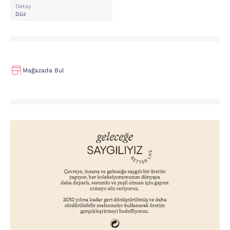
Detay
Düz
Mağazada Bul