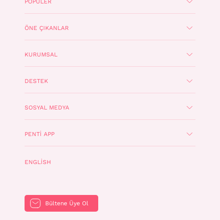
POPÜLER
ÖNE ÇIKANLAR
KURUMSAL
DESTEK
SOSYAL MEDYA
PENTI APP
ENGLISH
Bültene Üye Ol