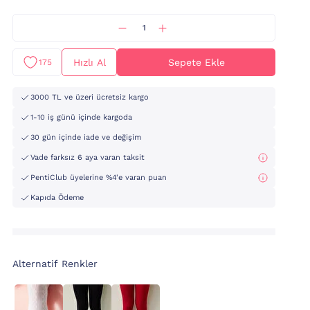
Hızlı Al
Sepete Ekle
175
3000 TL ve üzeri ücretsiz kargo
1-10 iş günü içinde kargoda
30 gün içinde iade ve değişim
Vade farksız 6 aya varan taksit
PentiClub üyelerine %4'e varan puan
Kapıda Ödeme
Alternatif Renkler