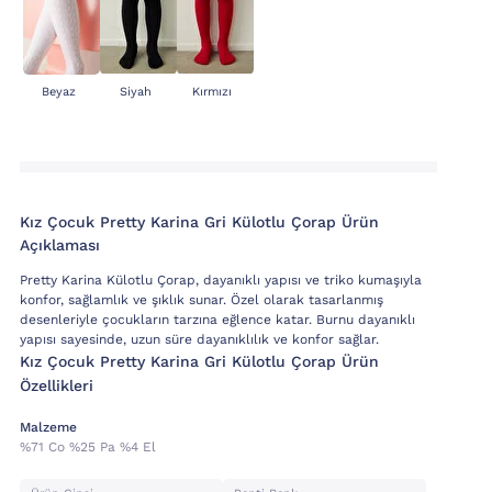
Beyaz
Siyah
Kırmızı
Kız Çocuk Pretty Karina Gri Külotlu Çorap Ürün
Açıklaması
Pretty Karina Külotlu Çorap, dayanıklı yapısı ve triko kumaşıyla
konfor, sağlamlık ve şıklık sunar. Özel olarak tasarlanmış
desenleriyle çocukların tarzına eğlence katar. Burnu dayanıklı
yapısı sayesinde, uzun süre dayanıklılık ve konfor sağlar.
Kız Çocuk Pretty Karina Gri Külotlu Çorap Ürün
Özellikleri
Malzeme
%71 Co %25 Pa %4 El