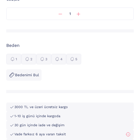
Beden
1
2
3
4
5
Bedenimi Bul
3000 TL ve üzeri ücretsiz kargo
1-10 iş günü içinde kargoda
30 gün içinde iade ve değişim
Vade farksız 6 aya varan taksit