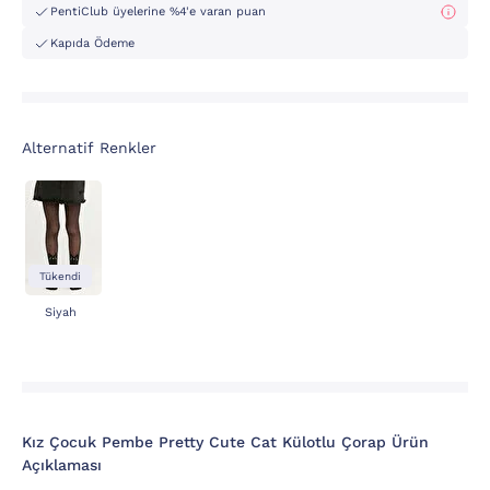
PentiClub üyelerine %4'e varan puan
Kapıda Ödeme
Alternatif Renkler
Tükendi
Siyah
Kız Çocuk Pembe Pretty Cute Cat Külotlu Çorap Ürün
Açıklaması