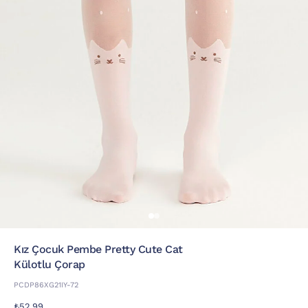
Kız Çocuk Pembe Pretty Cute Cat
Külotlu Çorap
PCDP86XG21IY-72
₺52,99