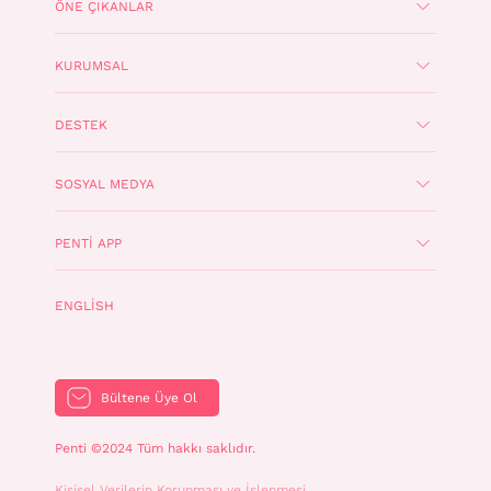
ÖNE ÇIKANLAR
KURUMSAL
DESTEK
SOSYAL MEDYA
PENTI APP
ENGLISH
Bültene Üye Ol
Penti ©2024 Tüm hakkı saklıdır.
Kişisel Verilerin Korunması ve İşlenmesi