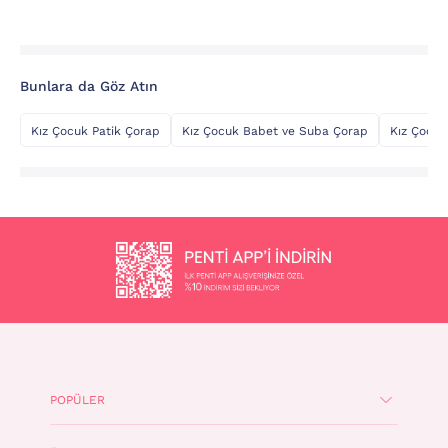
Bunlara da Göz Atın
Kız Çocuk Patik Çorap
Kız Çocuk Babet ve Suba Çorap
Kız Çocuk
POPÜLER