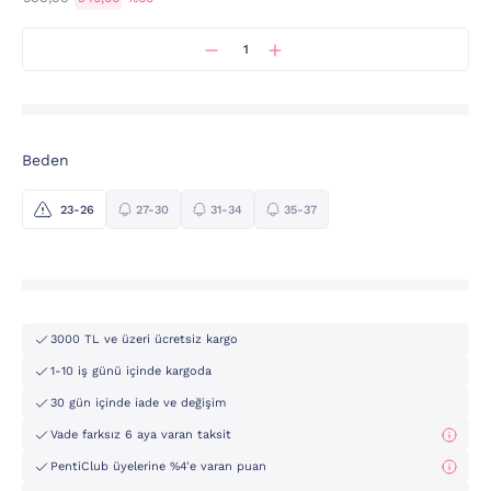
Beden
23-26
27-30
31-34
35-37
3000 TL ve üzeri ücretsiz kargo
1-10 iş günü içinde kargoda
30 gün içinde iade ve değişim
Vade farksız 6 aya varan taksit
PentiClub üyelerine %4'e varan puan