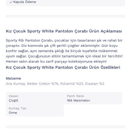
Kapıda Ödeme
Kız Çocuk Sporty White Pantolon Çorabı Ürün Açıklaması
Sporty Rib Pantolon Çorabı, çocuklar için tasarlanan şık ve rahat bir
çoraptır. Diz kısmında şık çift şeritli çizgiler eklenmiştir. Gün boyu
konfor sağlar, aynı zamanda şıklığı ile birçok kıyafetle mükemmel
uyum sağlar. Çocuğunuzun stilini tamamlamak için ideal bir tercihtir!
Hemen satın alarak bu zarif parçayı koleksiyonuna ekleyin!
Kız Çocuk Sporty White Pantolon Çorabı Ürün Özellikleri
Malzeme
Ana Kumaş:
Better Cotton %76, Poli̇ami̇d %22, Elastan %2
Desen
Penti Renk
Çizgili
166 Marsmelov
Kumaş Tipi
Örme