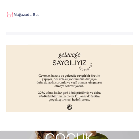
Mağazada Bul