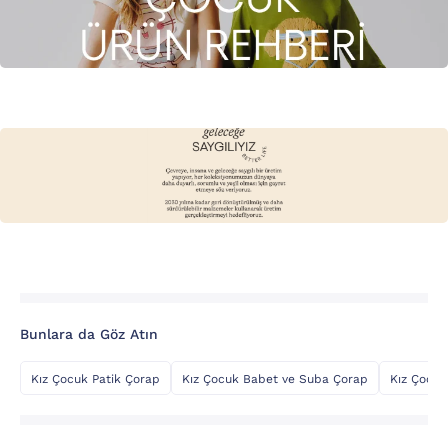
Bunlara da Göz Atın
Kız Çocuk Patik Çorap
Kız Çocuk Babet ve Suba Çorap
Kız Çocuk