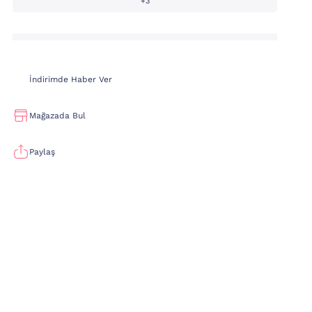
+3
İndirimde Haber Ver
Mağazada Bul
Paylaş