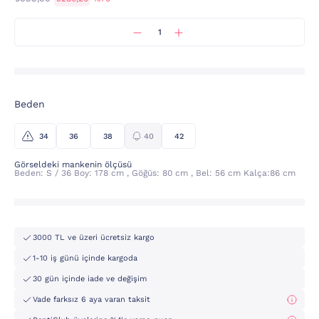
Beden
34
36
38
40
42
Görseldeki mankenin ölçüsü
Beden: S / 36 Boy: 178 cm , Göğüs: 80 cm , Bel: 56 cm Kalça:86 cm
3000 TL ve üzeri ücretsiz kargo
1-10 iş günü içinde kargoda
30 gün içinde iade ve değişim
Vade farksız 6 aya varan taksit