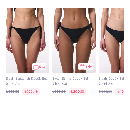
Ekle
Ekle
Siyah Bağlamalı Düşük Bel
Siyah String Düşük Bel
Siyah Düşük Bel Ch
Bikini Altı
Bikini Altı
Bikini Altı
₺666,99
₺333,49
₺666,99
₺200,10
₺666,99
₺466,8