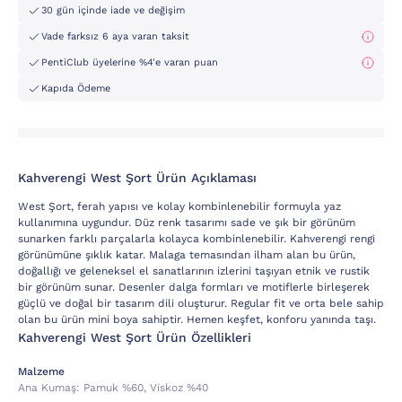
30 gün içinde iade ve değişim
Vade farksız 6 aya varan taksit
PentiClub üyelerine %4'e varan puan
Kapıda Ödeme
Kahverengi West Şort Ürün Açıklaması
West Şort, ferah yapısı ve kolay kombinlenebilir formuyla yaz
kullanımına uygundur. Düz renk tasarımı sade ve şık bir görünüm
sunarken farklı parçalarla kolayca kombinlenebilir. Kahverengi rengi
görünümüne şıklık katar. Malaga temasından ilham alan bu ürün,
doğallığı ve geleneksel el sanatlarının izlerini taşıyan etnik ve rustik
bir görünüm sunar. Desenler dalga formları ve motiflerle birleşerek
güçlü ve doğal bir tasarım dili oluşturur. Regular fit ve orta bele sahip
olan bu ürün mini boya sahiptir. Hemen keşfet, konforu yanında taşı.
Kahverengi West Şort Ürün Özellikleri
Malzeme
Ana Kumaş:
Pamuk %60, Vi̇skoz %40