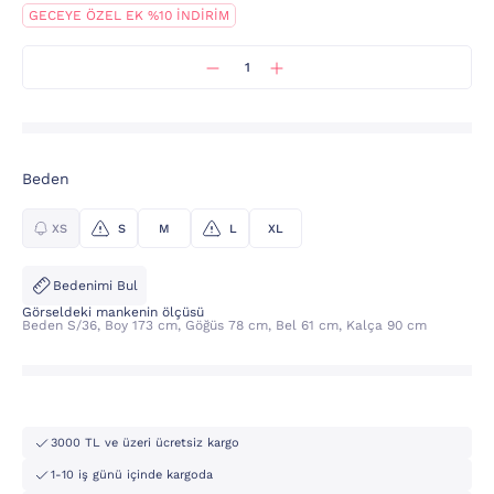
GECEYE ÖZEL EK %10 İNDİRİM
Beden
XS
S
M
L
XL
Bedenimi Bul
Görseldeki mankenin ölçüsü
Beden S/36, Boy 173 cm, Göğüs 78 cm, Bel 61 cm, Kalça 90 cm
3000 TL ve üzeri ücretsiz kargo
1-10 iş günü içinde kargoda